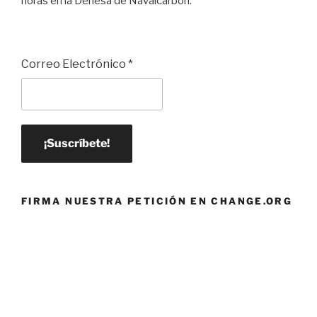
horas en la Dehesa de Navalcarbón.
Correo Electrónico
*
FIRMA NUESTRA PETICIÓN EN CHANGE.ORG